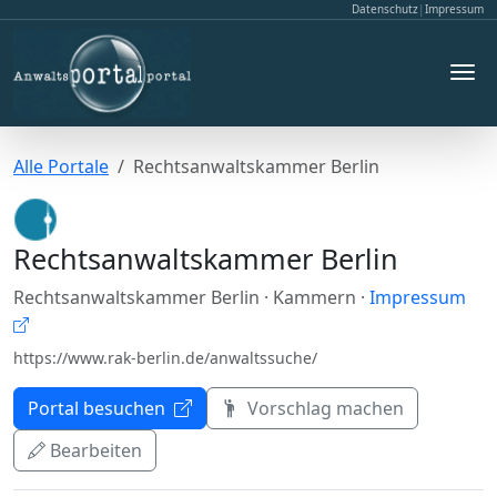
Datenschutz
|
Impressum
Alle Portale
Rechtsanwaltskammer Berlin
Rechtsanwaltskammer Berlin
Rechtsanwaltskammer Berlin
· Kammern
·
Impressum
https://www.rak-berlin.de/anwaltssuche/
Portal besuchen
Vorschlag machen
Bearbeiten