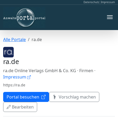
Datenschutz
|
Impressum
Alle Portale
ra.de
ra.de
ra.de Online Verlags GmbH & Co. KG
· Firmen
·
Impressum
https://ra.de
Portal besuchen
Vorschlag machen
Bearbeiten