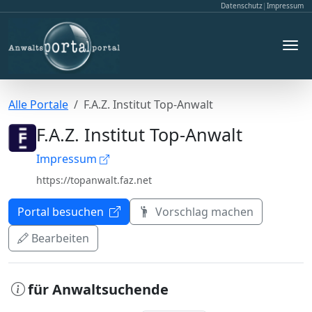
Datenschutz
|
Impressum
Alle Portale
F.A.Z. Institut Top-Anwalt
F.A.Z. Institut Top-Anwalt
Impressum
https://topanwalt.faz.net
Portal besuchen
Vorschlag machen
Bearbeiten
für Anwaltsuchende