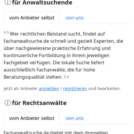
für Anwaltsuchende
vom Anbieter selbst
von uns
„
Wer rechtlichen Beistand sucht, findet auf
fachanwaltsuche.de schnell und gezielt Experten, die
über nachgewiesene praktische Erfahrung und
kontinuierliche Fortbildung in ihrem jeweiligen
Fachgebiet verfügen. Die lokale Suche liefert
ausschließlich Fachanwälte, die für hohe
“
Beratungsqualität stehen.
Jetzt als Anbieter
anmelden
/
registrieren
und bearbeiten.
für Rechtsanwälte
vom Anbieter selbst
von uns
fachanwaltsuche.de bietet mit dem doppelten