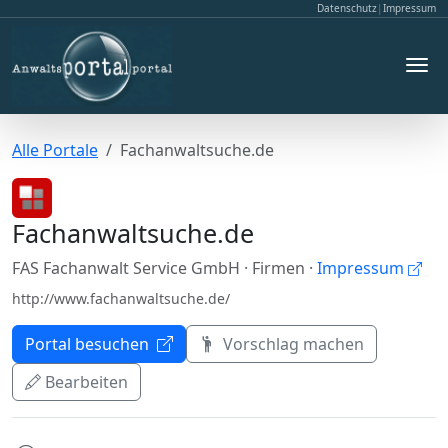
Datenschutz
|
Impressum
Alle Portale
Fachanwaltsuche.de
Fachanwaltsuche.de
FAS Fachanwalt Service GmbH
· Firmen
·
Impressum
http://www.fachanwaltsuche.de/
Portal besuchen
Vorschlag machen
Bearbeiten