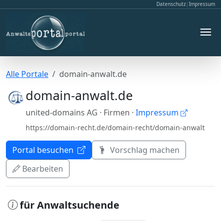
Datenschutz
|
Impressum
Alle Portale
domain-anwalt.de
domain-anwalt.de
united-domains AG
· Firmen
·
Impressum
https://domain-recht.de/domain-recht/domain-anwalt
Portal besuchen
Vorschlag machen
Bearbeiten
für Anwaltsuchende