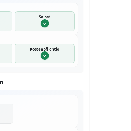
Selbst
Kostenpflichtig
n