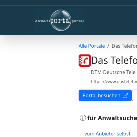
Alle Portale
Das Telef
Das Telef
DTM Deutsche Tel
https://www.dastelef
Portal besuchen
für Anwaltsuch
vom Anbieter selbst