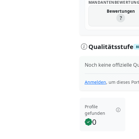
MANDANTENBEWERTUN
Bewertungen
?
Qualitätsstufe
B
Noch keine offizielle Qu
Anmelden
, um dieses Por
Profile
gefunden
0