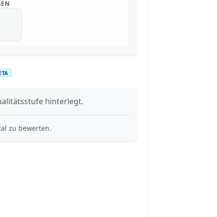
GEN
ETA
alitätsstufe hinterlegt.
tal zu bewerten.