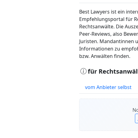
Best Lawyers ist ein inte
Empfehlungsportal für R
Rechtsanwälte. Die Ausz
Peer-Reviews, also Bewe
Juristen. Mandantinnen
Informationen zu empfoh
bzw. Anwälten finden.
für Rechtsanwäl
vom Anbieter selbst
No