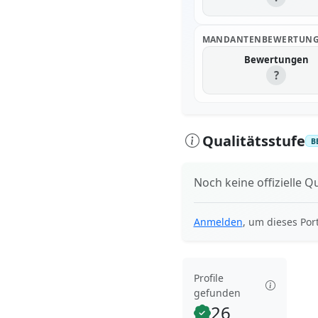
MANDANTENBEWERTUN
Bewertungen
?
Qualitätsstufe
B
Noch keine offizielle Qu
Anmelden
, um dieses Por
Profile
gefunden
26