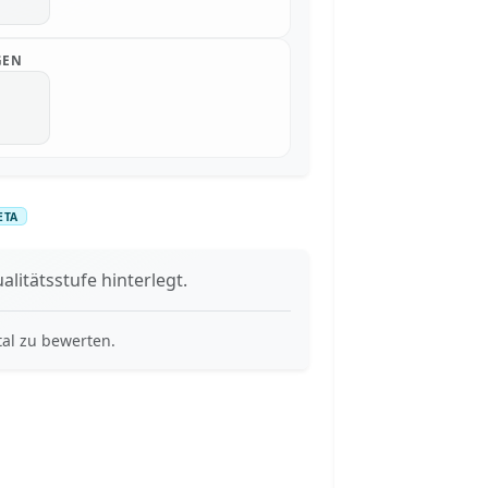
GEN
ETA
alitätsstufe hinterlegt.
tal zu bewerten.