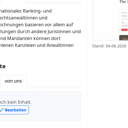
rnationales Ranking- und
echtsanwältinnen und
eichnungen basieren vor allem auf
rtungen durch andere Juristinnen und
 und Mandanten können dort
lenen Kanzleien und Anwältinnen
Stand: 04.06.2026 
te
von uns
ch kein Inhalt.
Bearbeiten