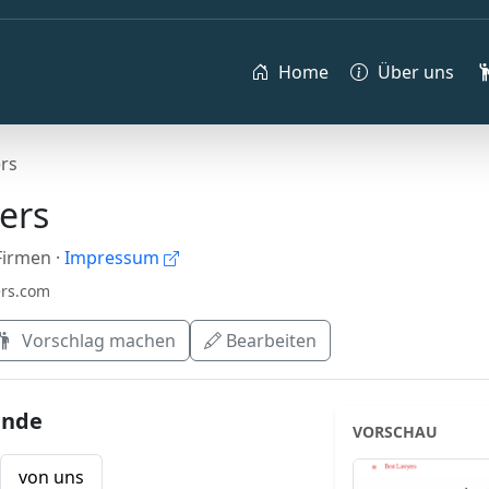
Home
Über uns
rs
ers
 Firmen
·
Impressum
ers.com
Vorschlag machen
Bearbeiten
ende
VORSCHAU
von uns