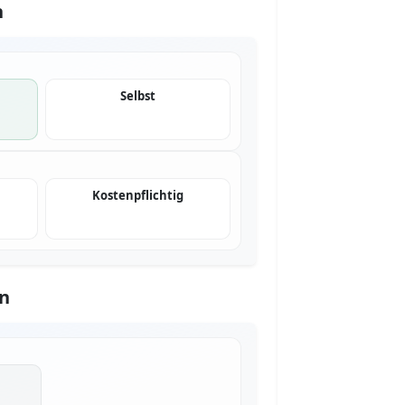
n
Selbst
Kostenpflichtig
n