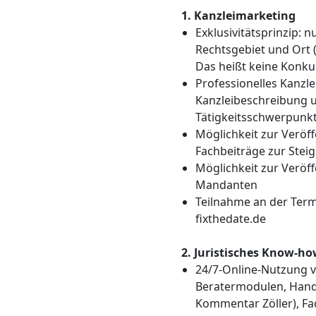
1. Kanzleimarketing
Exklusivitätsprinzip: n
Rechtsgebiet und Ort (
Das heißt keine Konku
Professionelles Kanzlei
Kanzleibeschreibung 
Tätigkeitsschwerpunk
Möglichkeit zur Veröf
Fachbeiträge zur Steig
Möglichkeit zur Veröf
Mandanten
Teilnahme an der Term
fixthedate.de
2. Juristisches Know-h
24/7-Online-Nutzung v
Beratermodulen, Hand
Kommentar Zöller), Fa