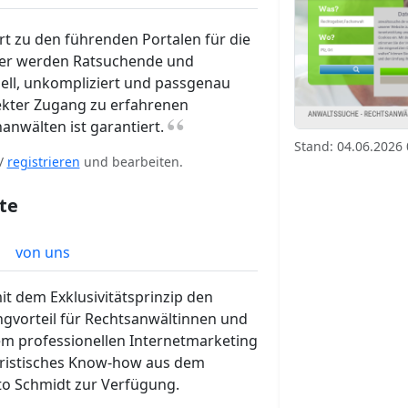
t zu den führenden Portalen für die
Hier werden Ratsuchende und
hnell, unkompliziert und passgenau
kter Zugang zu erfahrenen
“
nwälten ist garantiert.
Stand: 04.06.2026 
/
registrieren
und bearbeiten.
te
von uns
it dem Exklusivitätsprinzip den
gvorteil für Rechtsanwältinnen und
m professionellen Internetmarketing
juristisches Know-how aus dem
o Schmidt zur Verfügung.