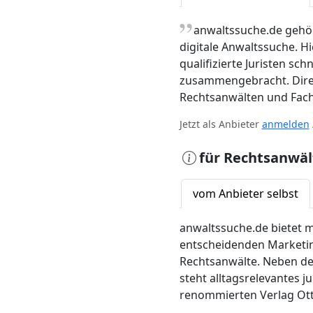
„
anwaltssuche.de gehör
digitale Anwaltssuche. 
qualifizierte Juristen sc
zusammengebracht. Dire
Rechtsanwälten und Facha
Jetzt als Anbieter
anmelden
für Rechtsanwäl
vom Anbieter selbst
anwaltssuche.de bietet m
entscheidenden Marketin
Rechtsanwälte. Neben de
steht alltagsrelevantes 
renommierten Verlag Ott