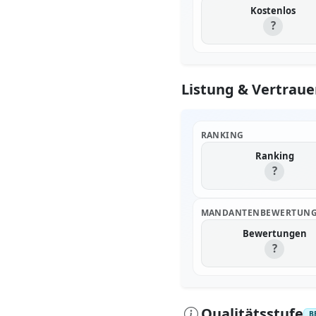
Kostenlos
?
Listung & Vertraue
RANKING
Ranking
?
MANDANTENBEWERTUN
Bewertungen
?
Qualitätsstufe
B