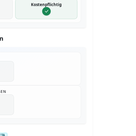
Kostenpflichtig
n
GEN
ETA