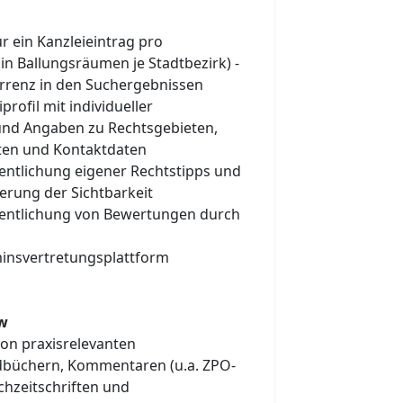
ur ein Kanzleieintrag pro
in Ballungsräumen je Stadtbezirk) -
rrenz in den Suchergebnissen
profil mit individueller
und Angaben zu Rechtsgebieten,
ten und Kontaktdaten
fentlichung eigener Rechtstipps und
erung der Sichtbarkeit
fentlichung von Bewertungen durch
insvertretungsplattform
ow
on praxisrelevanten
büchern, Kommentaren (u.a. ZPO-
chzeitschriften und