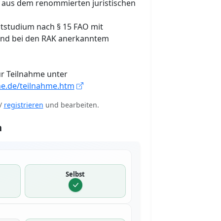
aus dem renommierten juristischen
ststudium nach § 15 FAO mit
und bei den RAK anerkanntem
r Teilnahme unter
he.de/teilnahme.htm
/
registrieren
und bearbeiten.
n
Selbst