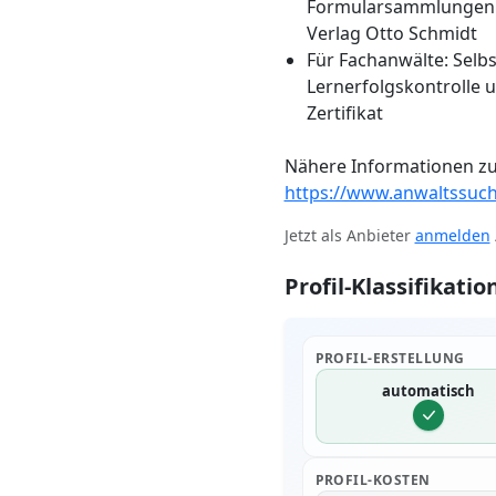
Formularsammlungen 
Verlag Otto Schmidt
Für Fachanwälte: Selb
Lernerfolgskontrolle 
Zertifikat
Nähere Informationen zu
https://www.anwaltssuc
Jetzt als Anbieter
anmelden
Profil-Klassifikatio
PROFIL-ERSTELLUNG
automatisch
PROFIL-KOSTEN