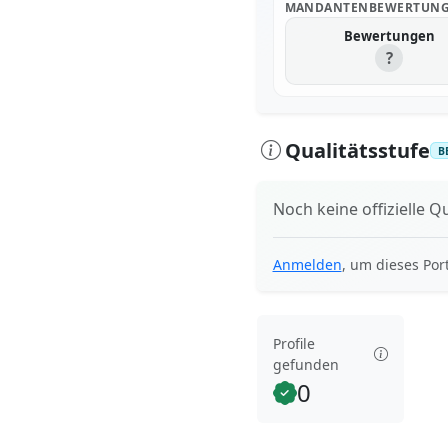
MANDANTENBEWERTUN
Bewertungen
?
Qualitätsstufe
B
Noch keine offizielle Qu
Anmelden
, um dieses Por
Profile
gefunden
0