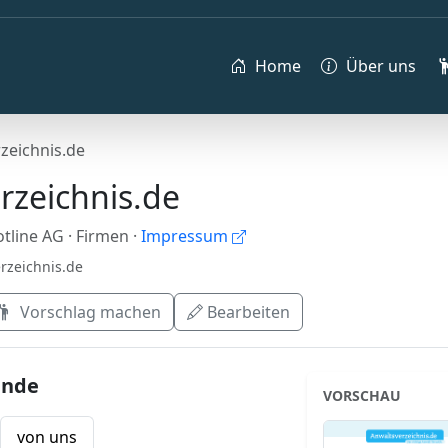
Home
Über uns
zeichnis.de
rzeichnis.de
tline AG
· Firmen
·
Impressum
rzeichnis.de
Vorschlag machen
Bearbeiten
ende
VORSCHAU
von uns