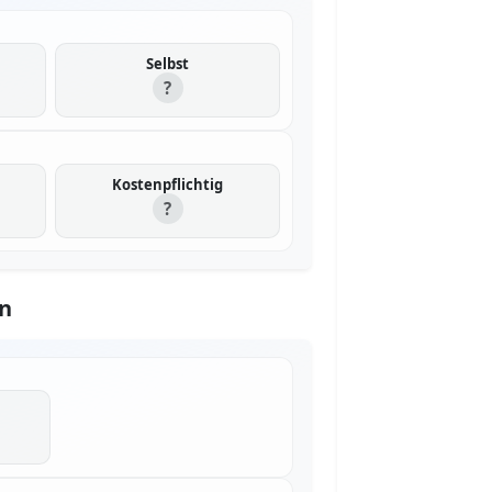
Selbst
?
Kostenpflichtig
?
n