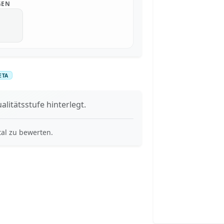
GEN
ETA
alitätsstufe hinterlegt.
tal zu bewerten.