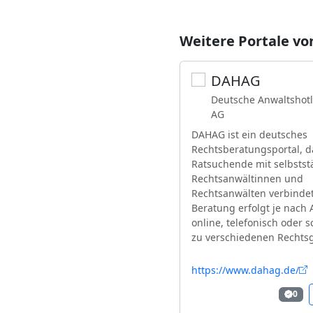
Weitere Portale vo
DAHAG
Deutsche Anwaltshotl
AG
DAHAG ist ein deutsches
Rechtsberatungsportal, d
Ratsuchende mit selbsts
Rechtsanwältinnen und
Rechtsanwälten verbindet
Beratung erfolgt je nach
online, telefonisch oder sc
zu verschiedenen Rechtsg
https://www.dahag.de/
0