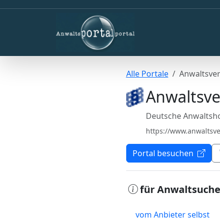
Alle Portale
Anwaltsver
Anwaltsve
Deutsche Anwaltsho
https://www.anwaltsve
Portal besuchen
für Anwaltsuch
vom Anbieter selbst