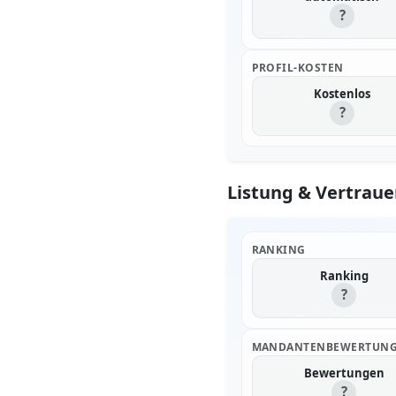
?
PROFIL-KOSTEN
Kostenlos
?
Listung & Vertraue
RANKING
Ranking
?
MANDANTENBEWERTUN
Bewertungen
?