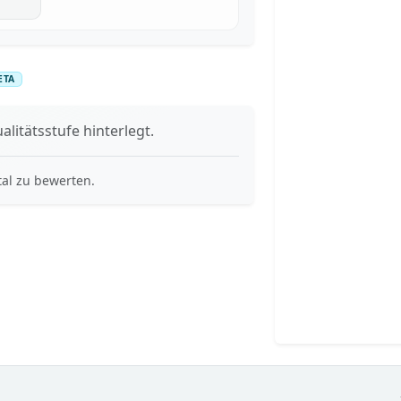
ETA
alitätsstufe hinterlegt.
tal zu bewerten.