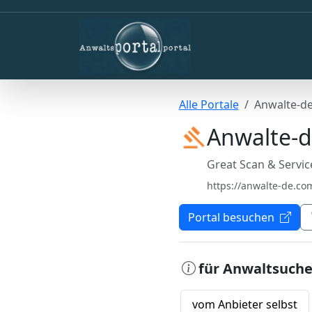
Alle Portale
Anwalte-d
Anwalte-
Great Scan & Servic
https://anwalte-de.co
Portal besuchen
für Anwaltsuch
vom Anbieter selbst