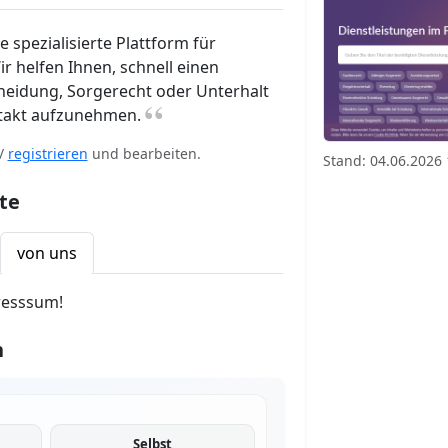
e spezialisierte Plattform für
ir helfen Ihnen, schnell einen
heidung, Sorgerecht oder Unterhalt
“
ntakt aufzunehmen.
/
registrieren
und bearbeiten.
Stand: 04.06.2026 
te
von uns
resssum!
n
Selbst