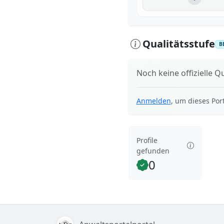
Qualitätsstufe
B
Noch keine offizielle Qu
Anmelden
, um dieses Por
Profile
gefunden
0