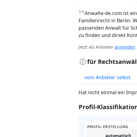
„
Anwalte-de.com ist ein
Familienrecht in Berlin. W
passenden Anwalt für Sc
zu finden und direkt Ko
Jetzt als Anbieter
anmelden
für Rechtsanwäl
vom Anbieter selbst
Hat nicht einmal ein Imp
Profil-Klassifikatio
PROFIL-ERSTELLUNG
automatisch