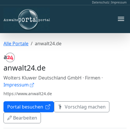
Datenschutz
|
Impressum
Alle Portale
anwalt24.de
anwalt24.de
Wolters Kluwer Deutschland GmbH
· Firmen
·
Impressum
https://www.anwalt24.de
Portal besuchen
Vorschlag machen
Bearbeiten