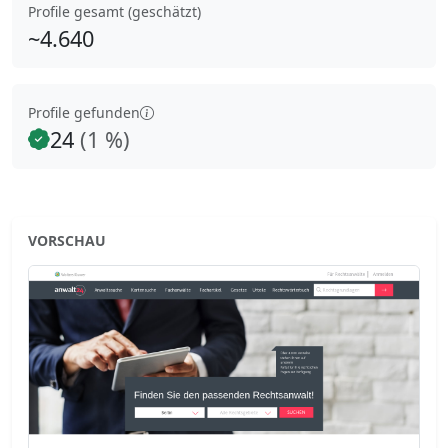
Profile gesamt (geschätzt)
~4.640
Profile gefunden
24
(1 %)
VORSCHAU