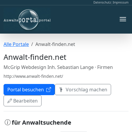
Datenschutz
|
Impressum
Alle Portale
Anwalt-finden.net
Anwalt-finden.net
McGrip Webdesign Inh. Sebastian Lange
· Firmen
http://www.anwalt-finden.net/
Portal besuchen
Vorschlag machen
Bearbeiten
für Anwaltsuchende